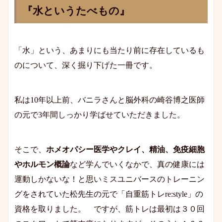
『水というたべもの』
「水」という、あまりにも当たり前に存在しているも
のについて、深く掘り下げた一冊です。
私は10年以上前、バニラさんと脳外科の崎谷博之医師
の元で3年間しっかり学ばせていただきました。
そこで、
ホメオパシー医学やクレイ、精油、免疫細胞
やホルモン概論
など学んでいくなかで、真の健康には
運動しかないな！と思いミスユニバースのトレーニン
グをされていた松先生の元で「自重筋トレre:style」の
資格を取りました。 ですが、筋トレは最初は３０回