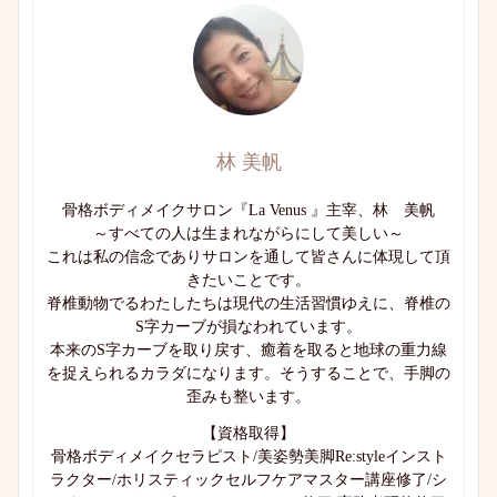
林 美帆
骨格ボディメイクサロン『La Venus 』主宰、林 美帆
～すべての人は生まれながらにして美しい～
これは私の信念でありサロンを通して皆さんに体現して頂
きたいことです。
脊椎動物でるわたしたちは現代の生活習慣ゆえに、脊椎の
S字カーブが損なわれています。
本来のS字カーブを取り戻す、癒着を取ると地球の重力線
を捉えられるカラダになります。そうすることで、手脚の
歪みも整います。
【資格取得】
骨格ボディメイクセラピスト/美姿勢美脚Re:styleインスト
ラクター/ホリスティックセルフケアマスター講座修了/シ