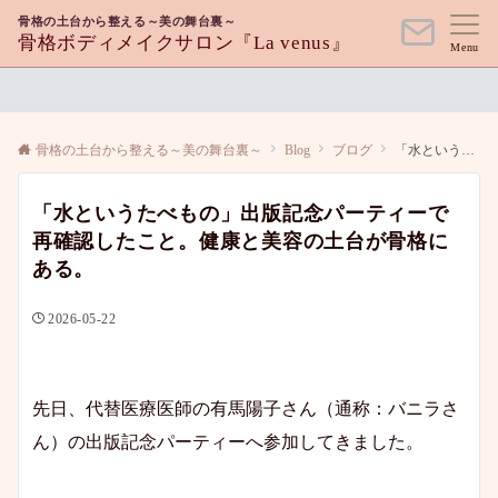
骨格の土台から整える～美の舞台裏～
骨格ボディメイクサロン『La venus』
Menu
骨格の土台から整える～美の舞台裏～
Blog
ブログ
「水というたべもの」出版記念パーティーで再確認したこと。健康と美容の土台が骨格にある。
「水というたべもの」出版記念パーティーで
再確認したこと。健康と美容の土台が骨格に
ある。
2026-05-22
先日、代替医療医師の有馬陽子さん（通称：バニラさ
ん）の出版記念パーティーへ参加してきました。