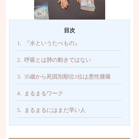
目次
1.
『水というたべもの』
2.
呼吸とは肺の動きではない
3.
35歳から死因別順位1位は悪性腫瘍
4.
まるまるワーク
5.
まるまるにはまだ早い人