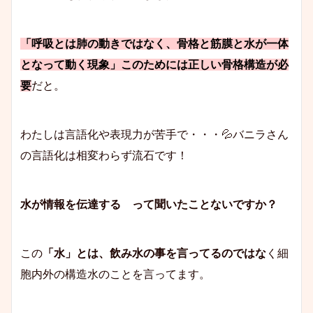
「呼吸とは肺の動きではなく、骨格と筋膜と水が一体
となって動く現象」このためには正しい骨格構造が必
要
だと。
わたしは言語化や表現力が苦手で・・・💦バニラさん
の言語化は相変わらず流石です！
水が情報を伝達する って聞いたことないですか？
この
「水」とは、飲み水の事を言ってるのではな
く細
胞内外の構造水のことを言ってます。