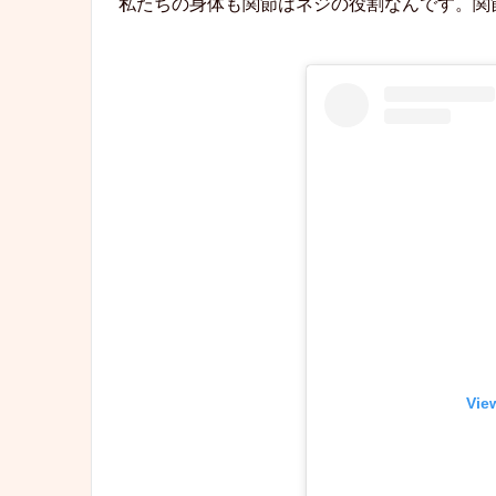
私たちの身体も関節はネジの役割なんです。関
Vie