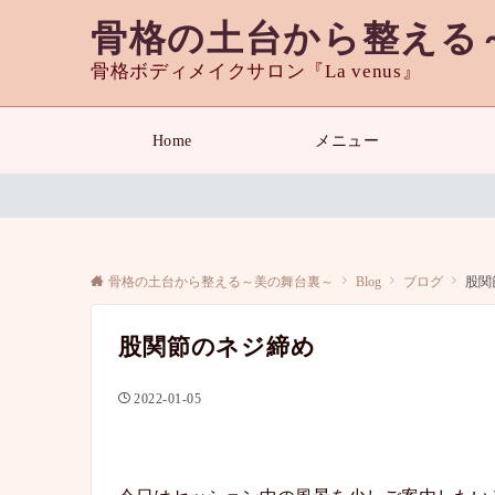
骨格の土台から整える
骨格ボディメイクサロン『La venus』
Home
メニュー
骨格の土台から整える～美の舞台裏～
Blog
ブログ
股関
股関節のネジ締め
2022-01-05