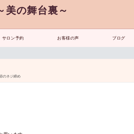
～美の舞台裏～
サロン予約
お客様の声
ブログ
節のネジ締め