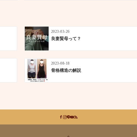
2023-03-26
良妻賢母って？
2023-08-18
骨格構造の解説