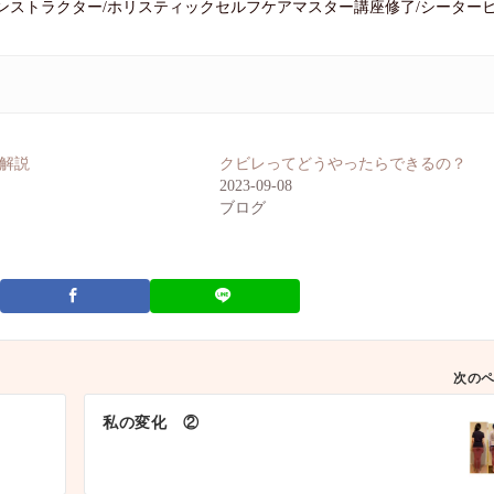
leインストラクター/ホリスティックセルフケアマスター講座修了/シーター
解説
クビレってどうやったらできるの？
2023-09-08
ブログ
次の
私の変化 ②