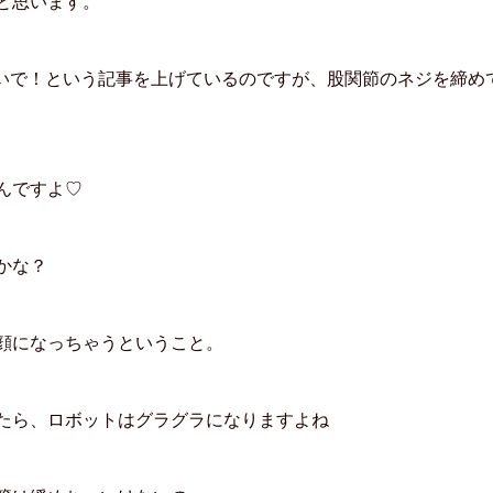
と思います。
緩めないで！という記事を上げているのですが、股関節のネジを締め
んですよ♡
かな？
顔になっちゃうということ。
たら、ロボットはグラグラになりますよね