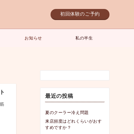
初回体験のご予約
お知らせ
私の半生
ト
最近の投稿
、筋
夏のクーラー冷え問題
来店頻度はどれくらいがおす
すめですか？