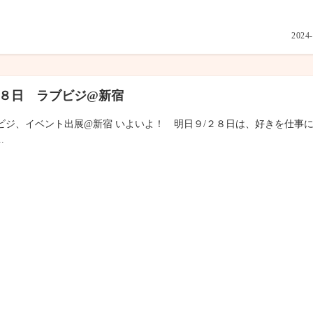
2024-
２８日 ラブビジ@新宿
ビジ、イベント出展@新宿 いよいよ！ 明日９/２８日は、好きを仕事
.