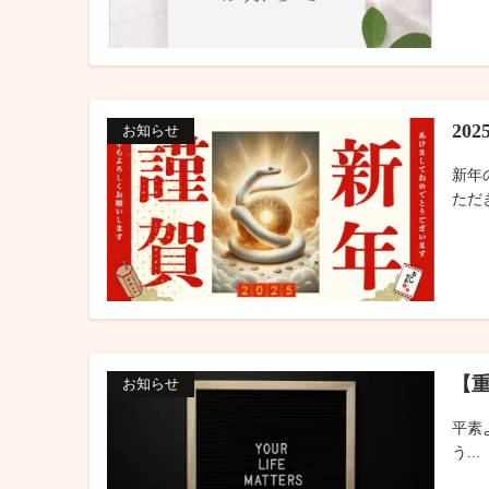
20
お知らせ
新年
ただき
【
お知らせ
平素
う...