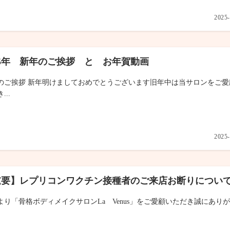
2025-
25年 新年のご挨拶 と お年賀動画
のご挨拶 新年明けましておめでとうございます旧年中は当サロンをご愛
...
2025-
重要】レプリコンワクチン接種者のご来店お断りについ
より「骨格ボディメイクサロンLa Venus」をご愛顧いただき誠にあり