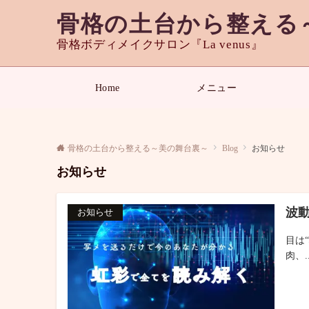
骨格の土台から整える
骨格ボディメイクサロン『La venus』
Home
メニュー
骨格の土台から整える～美の舞台裏～
Blog
お知らせ
お知らせ
波
お知らせ
目は
肉、..