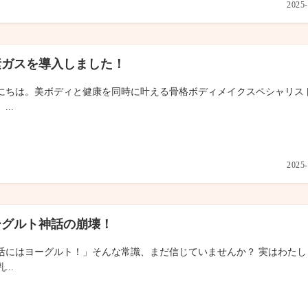
2025-
素ガスを導入しました！
にちは。美ボディと健康を同時に叶える骨格ボディメイクスペシャリス
...
2025-
ーグルト神話の崩壊！
活にはヨーグルト！」そんな常識、まだ信じていませんか？ 実はわたし
...