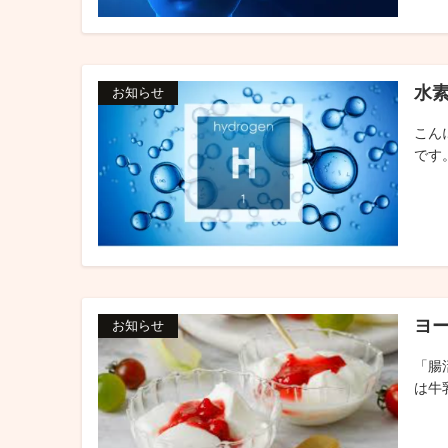
水
お知らせ
こん
です。
ヨ
お知らせ
「腸
は牛乳