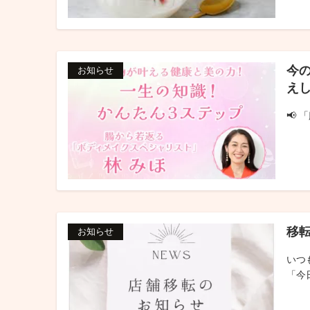
今の
お知らせ
え
📢
移
お知らせ
いつ
「今日