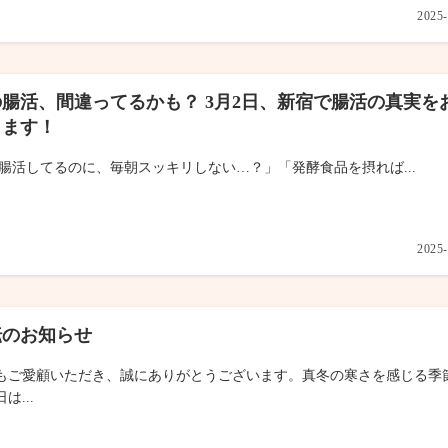
2025-
腸活、間違ってるかも？ 3月2日、新宿で腸活の真実を
します！
 「腸活してるのに、毎朝スッキリしない…？」「発酵食品を摂れば...
2025-
転のお知らせ
もご愛顧いただき、誠にありがとうございます。真冬の寒さを感じる季
は...