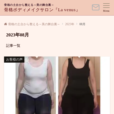
骨格の土台から整える～美の舞台裏～
骨格ボディメイクサロン『La venus』
Menu
骨格の土台から整える～美の舞台裏～
2023年
08月
2023年08月
記事一覧
お客様の声