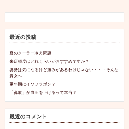
の
ペ
ー
ジ
送
最近の投稿
り
夏のクーラー冷え問題
来店頻度はどれくらいがおすすめですか？
姿勢は気になるけど痛みがあるわけじゃない・・・そんな
貴女へ
更年期にイソフラボン？
「鼻歌」が血圧を下げるって本当？
最近のコメント