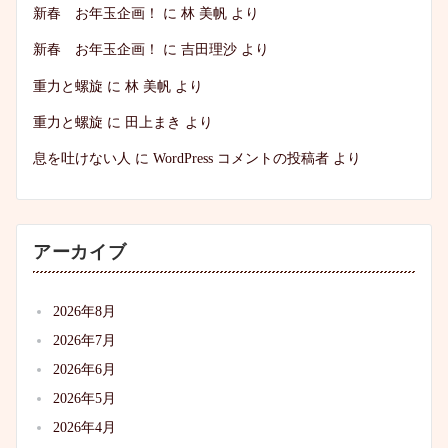
新春 お年玉企画！
に
林 美帆
より
新春 お年玉企画！
に
吉田理沙
より
重力と螺旋
に
林 美帆
より
重力と螺旋
に
田上まき
より
息を吐けない人
に
WordPress コメントの投稿者
より
アーカイブ
2026年8月
2026年7月
2026年6月
2026年5月
2026年4月