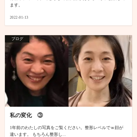
ます。
2022-01-13
ブログ
私の変化 ③
1年前のわたしの写真をご覧ください。整形レベルでｗ顔が
違います。 もちろん整形し...