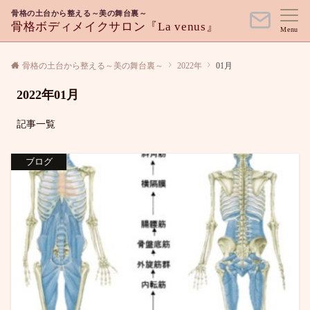
骨格の土台から整える～美の舞台裏～
骨格ボディメイクサロン『La venus』
Menu
骨格の土台から整える～美の舞台裏～
2022年
01月
2022年01月
記事一覧
ブログ