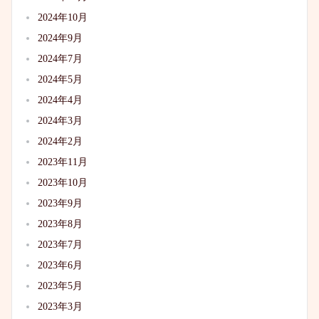
2024年10月
2024年9月
2024年7月
2024年5月
2024年4月
2024年3月
2024年2月
2023年11月
2023年10月
2023年9月
2023年8月
2023年7月
2023年6月
2023年5月
2023年3月