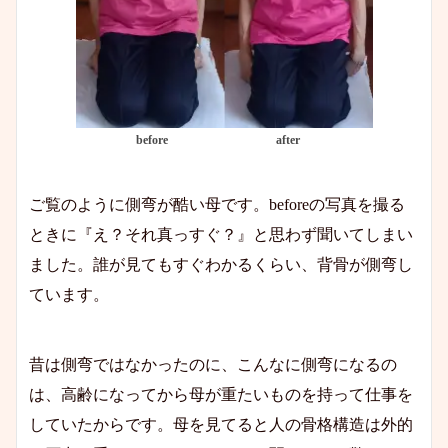
before
after
ご覧のように側弯が酷い母です。beforeの写真を撮る
ときに『え？それ真っすぐ？』と思わず聞いてしまい
ました。誰が見てもすぐわかるくらい、背骨が側弯し
ています。
昔は側弯ではなかったのに、こんなに側弯になるの
は、高齢になってから母が重たいものを持って仕事を
していたからです。母を見てると人の骨格構造は外的