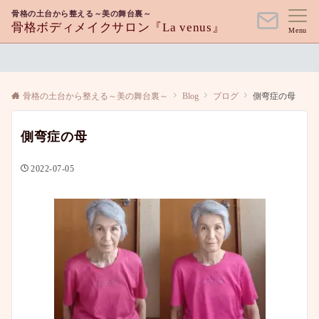
骨格の土台から整える～美の舞台裏～
骨格ボディメイクサロン『La venus』
Menu
骨格の土台から整える～美の舞台裏～
Blog
ブログ
側弯症の母
側弯症の母
2022-07-05