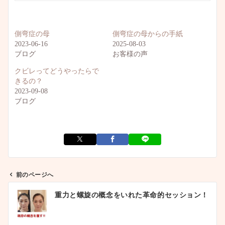
側弯症の母
側弯症の母からの手紙
2023-06-16
2025-08-03
ブログ
お客様の声
クビレってどうやったらで
きるの？
2023-09-08
ブログ
前のページへ
投
重力と螺旋の概念をいれた革命的セッション！
稿
ナ