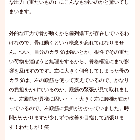
な圧力（重たいもの）にこんなも弱いのかと驚いてし
まいます。
外的な圧力で骨が動くから歯列矯正が存在しているわ
けなので、骨は動くという概念を忘れてはなりませ
ん。つい、自分のカラダは強いとか、根性でその重た
い荷物を運ぼうと無理をするから、骨格構造にまで影
響を及ぼすのです。左に大きく側弯してしまった母の
カラダは、左の殿筋を使って支えているので、かなり
の負担をかけているのか、殿筋の緊張が見て取れまし
た。左殿筋が異様に固い・・・大きく左に腰椎が曲が
っているので、左殿筋に負担がかかっていました。時
間がかかりますが少しずつ改善を目指して頑張りま
す！わたしが！笑